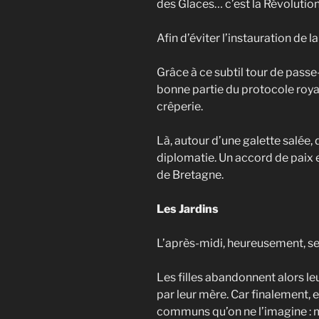
des Glaces… c’est la Révolution
Afin d’éviter l’instauration de
Grâce à ce subtil tour de passe
bonne partie du protocole royal
crêperie.
Là, autour d’une galette salée,
diplomatie. Un accord de paix es
de Bretagne.
Les Jardins
L’après-midi, heureusement, se
Les filles abandonnent alors l
par leur mère. Car finalement, e
communs qu’on ne l’imagine : m