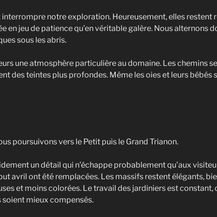
interrompre notre exploration. Heureusement, elles restent r
e en jeu de patience qu’en véritable galère. Nous alternons d
ques sous les abris.
urs une atmosphère particulière au domaine. Les chemins se 
nent des teintes plus profondes. Même les oies et leurs bébés 
ous poursuivons vers le Petit puis le Grand Trianon.
dement un détail qui n’échappe probablement qu’aux visiteur
but avril ont été remplacées. Les massifs restent élégants, bie
ses et moins colorées. Le travail des jardiniers est constan
ls soient mieux compensés.