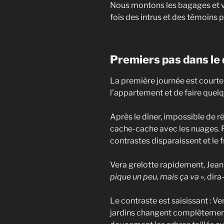
Nous montons les bagages et vis
fois des intrus et des témoins p
Premiers pas dans le
La première journée est courte 
l’appartement et de faire quelq
Après le dîner, impossible de rési
cache-cache avec les nuages. Pa
contrastes disparaissent et le f
Vera grelotte rapidement, Jean-
pique un peu, mais ça va
», dira
Le contraste est saisissant : Vers
jardins changent complètement