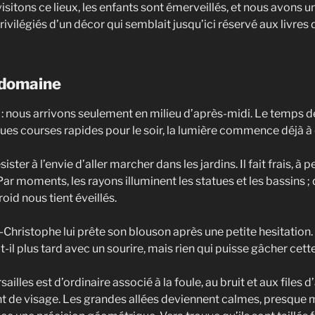
itons ce lieux, les enfants sont émerveillés, et nous avons un
rivilégiés d’un décor qui semblait jusqu’ici réservé aux livres d
 domaine
: nous arrivons seulement en milieu d’après-midi. Le temps de
ues courses rapides pour le soir, la lumière commence déjà à 
ster à l’envie d’aller marcher dans les jardins. Il fait frais, à pe
r moments, les rayons illuminent les statues et les bassins ; 
roid nous tient éveillés.
Christophe lui prête son blouson après une petite hesitation. 
-t-il plus tard avec un sourire, mais rien qui puisse gâcher ce
ailles est d’ordinaire associé à la foule, au bruit et aux files d
 de visage. Les grandes allées deviennent calmes, presque m