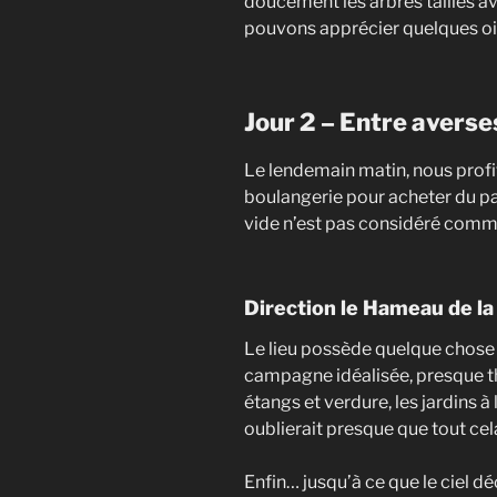
doucement les arbres taillés av
pouvons apprécier quelques ois
Jour 2 – Entre averse
Le lendemain matin, nous profit
boulangerie pour acheter du pai
vide n’est pas considéré comm
Direction le Hameau de la
Le lieu possède quelque chose
campagne idéalisée, presque th
étangs et verdure, les jardins à
oublierait presque que tout cel
Enfin… jusqu’à ce que le ciel déc