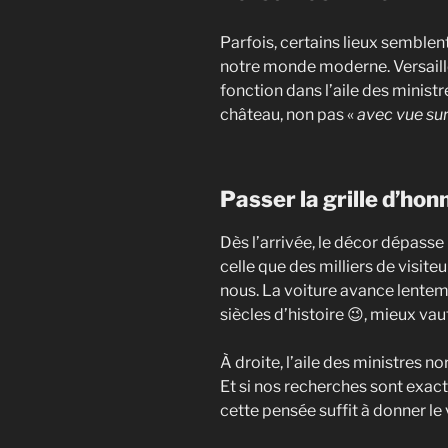
Parfois, certains lieux semblen
notre monde moderne. Versaille
fonction dans l’aile des minist
château, non pas «
avec vue su
Passer la grille d’hon
Dès l’arrivée, le décor dépasse 
celle que des milliers de visite
nous. La voiture avance lente
siècles d’histoire 😉, mieux va
À droite, l’aile des ministres no
Et si nos recherches sont exact
cette pensée suffit à donner le 