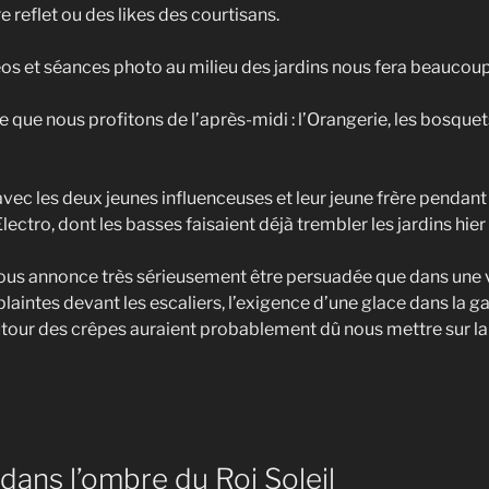
reflet ou des likes des courtisans.
os et séances photo au milieu des jardins nous fera beaucoup 
ue nous profitons de l’après-midi : l’Orangerie, les bosquets, 
avec les deux jeunes influenceuses et leur jeune frère pendant
lectro, dont les basses faisaient déjà trembler les jardins hier 
s nous annonce très sérieusement être persuadée que dans une v
plaintes devant les escaliers, l’exigence d’une glace dans la ga
our des crêpes auraient probablement dû nous mettre sur la 
 dans l’ombre du Roi Soleil