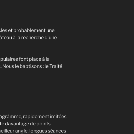
ècles et probablement une
hâteau à la recherche d’une
ulaires font place à la
 Nous le baptisons : le Traité
nstagrâmme, rapidement imitées
xiste davantage de points
eilleur angle, longues séances