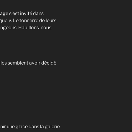
age s’est invité dans
e ⚡️. Le tonnerre de leurs
Mangeons. Habillons-nous.
lles semblent avoir décidé
nir une glace dans la galerie