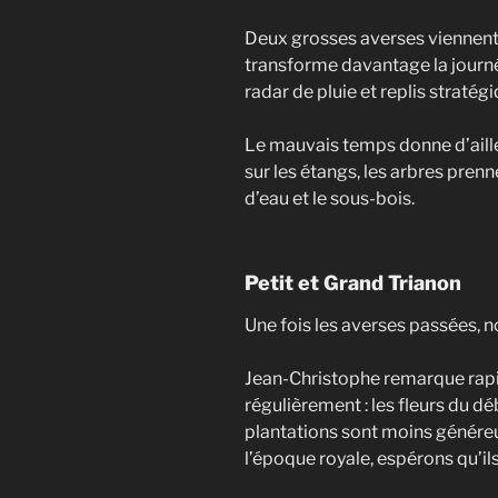
Deux grosses averses viennent 
transforme davantage la journé
radar de pluie et replis stratégi
Le mauvais temps donne d’aille
sur les étangs, les arbres pren
d’eau et le sous-bois.
Petit et Grand Trianon
Une fois les averses passées, n
Jean-Christophe remarque rapi
régulièrement : les fleurs du dé
plantations sont moins généreu
l’époque royale, espérons qu’i