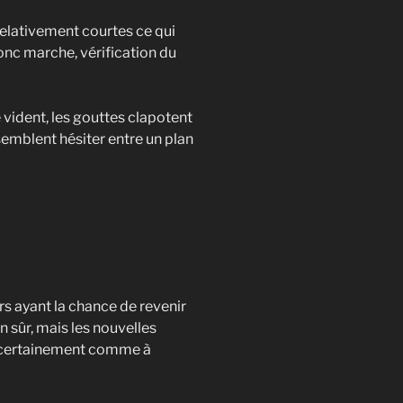
elativement courtes ce qui
onc marche, vérification du
vident, les gouttes clapotent
semblent hésiter entre un plan
s ayant la chance de revenir
n sûr, mais les nouvelles
t, certainement comme à