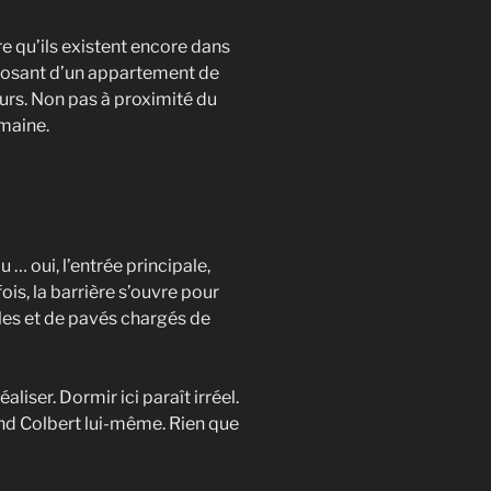
re qu’ils existent encore dans
sposant d’un appartement de
ours. Non pas à proximité du
maine.
 … oui, l’entrée principale,
ois, la barrière s’ouvre pour
es et de pavés chargés de
liser. Dormir ici paraît irréel.
rand Colbert lui-même. Rien que