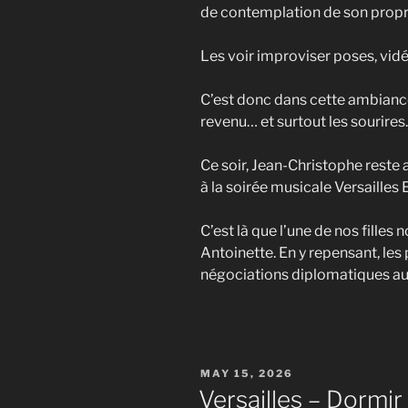
de contemplation de son propre 
Les voir improviser poses, vidé
C’est donc dans cette ambiance q
revenu… et surtout les sourires.
Ce soir, Jean-Christophe reste 
à la soirée musicale Versailles E
C’est là que l’une de nos fille
Antoinette. En y repensant, les 
négociations diplomatiques aut
POSTED
MAY 15, 2026
ON
Versailles – Dormir