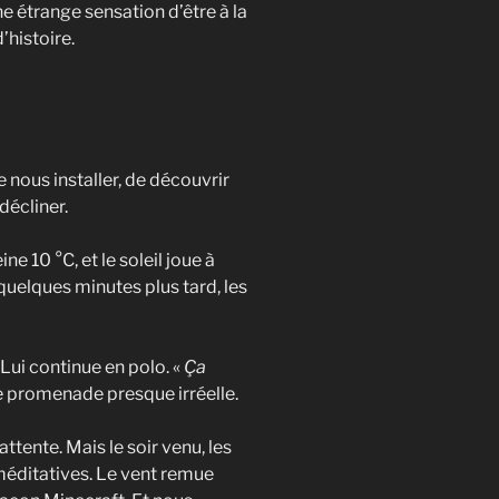
e étrange sensation d’être à la
’histoire.
 nous installer, de découvrir
décliner.
ine 10 °C, et le soleil joue à
quelques minutes plus tard, les
Lui continue en polo. «
Ça
tte promenade presque irréelle.
’attente. Mais le soir venu, les
éditatives. Le vent remue