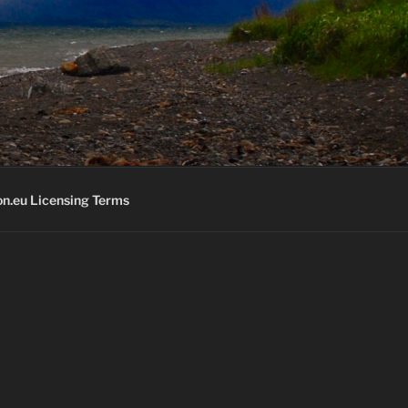
K
n.eu Licensing Terms