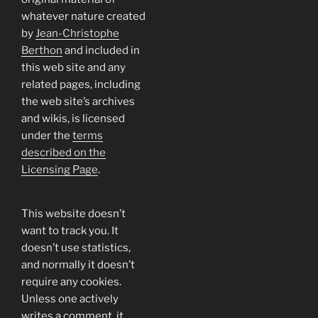
whatever nature created
by
Jean-Christophe
Berthon
and included in
this web site and any
related pages, including
the web site’s archives
and wikis, is licensed
under the
terms
described on the
Licensing Page
.
This website doesn’t
want to track you. It
doesn’t use statistics,
and normally it doesn’t
require any cookies.
Unless one actively
writes a comment, it