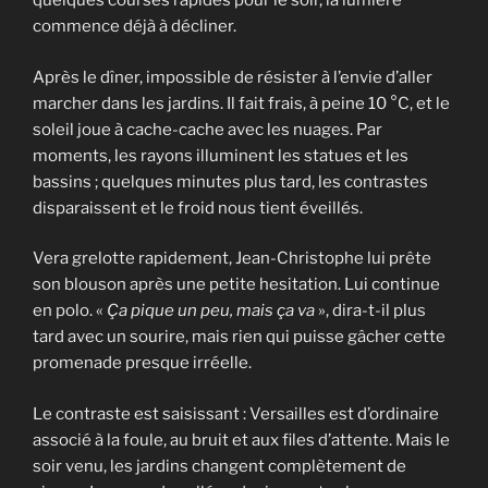
quelques courses rapides pour le soir, la lumière
commence déjà à décliner.
Après le dîner, impossible de résister à l’envie d’aller
marcher dans les jardins. Il fait frais, à peine 10 °C, et le
soleil joue à cache-cache avec les nuages. Par
moments, les rayons illuminent les statues et les
bassins ; quelques minutes plus tard, les contrastes
disparaissent et le froid nous tient éveillés.
Vera grelotte rapidement, Jean-Christophe lui prête
son blouson après une petite hesitation. Lui continue
en polo. «
Ça pique un peu, mais ça va
», dira-t-il plus
tard avec un sourire, mais rien qui puisse gâcher cette
promenade presque irréelle.
Le contraste est saisissant : Versailles est d’ordinaire
associé à la foule, au bruit et aux files d’attente. Mais le
soir venu, les jardins changent complètement de